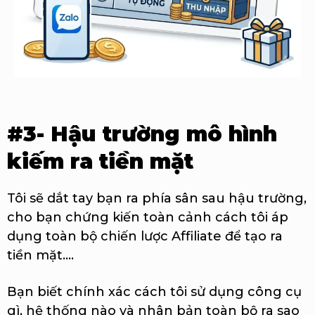
#3- Hậu trường mô hình
kiếm ra tiền mặt
Tôi sẽ dắt tay bạn ra phía sân sau hậu trường,
cho bạn chứng kiến toàn cảnh cách tôi áp
dụng toàn bộ chiến lược Affiliate để tạo ra
tiền mặt....
Bạn biết chính xác cách tôi sử dụng công cụ
gì, hệ thống nào và nhân bản toàn bộ ra sao