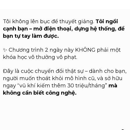
Tôi không lên bục để thuyết giảng.
Tôi ngồi
cạnh bạn – mở điện thoại, dựng hệ thống, để
bạn tự tay làm được.
✨ Chương trình 2 ngày này KHÔNG phải một
khóa học vô thưởng vô phạt.
Đây là cuộc chuyển đổi thật sự – dành cho bạn,
người muốn thoát khỏi mô hình cũ, và sở hữu
ngay “vũ khí kiếm thêm 30 triệu/tháng”
mà
không cần biết công nghệ.