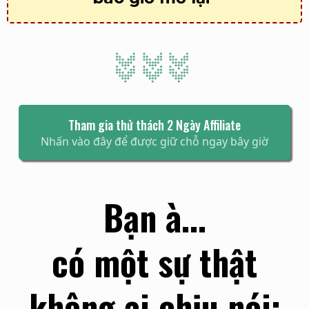
Tham gia thử thách 2 Ngày Affiliate
Nhấn vào đây để được giữ chỗ ngay bây giờ
Bạn à...
có một sự thật
không ai chịu nói: