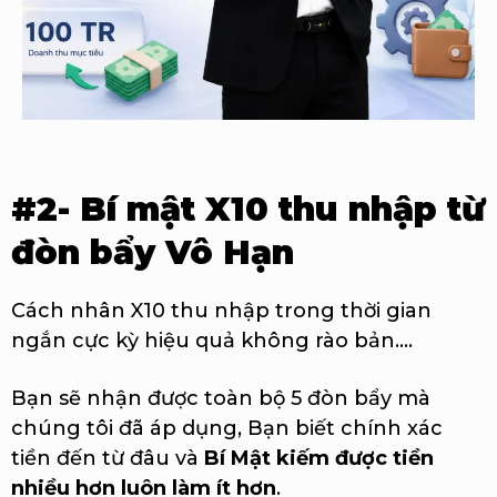
#2- Bí mật X10 thu nhập từ
đòn bẩy Vô Hạn
Cách nhân X10 thu nhập trong thời gian
ngắn cực kỳ hiệu quả không rào bản....
Bạn sẽ nhận được toàn bộ 5 đòn bẩy mà
chúng tôi đã áp dụng, Bạn biết chính xác
tiền đến từ đâu và
Bí Mật kiếm được tiền
nhiều hơn luôn làm ít hơn
.