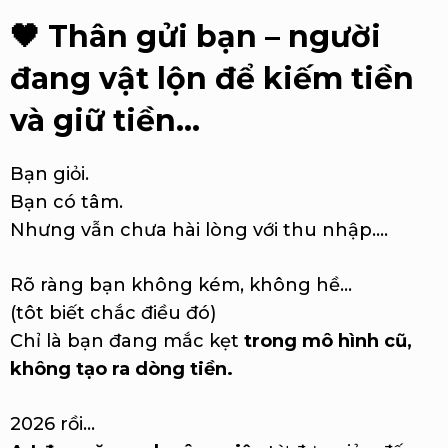
🖤
Thân gửi bạn – người
đang vật lộn để kiếm tiền
và giữ tiền…
Bạn giỏi.
Bạn có tâm.
Nhưng vẫn chưa hài lòng với thu nhập....
Rõ ràng bạn không kém, không hề...
(tôt biết chắc điều đó)
Chỉ là bạn đang mắc kẹt
trong mô hình cũ,
không tạo ra dòng tiền.
2026 rồi…