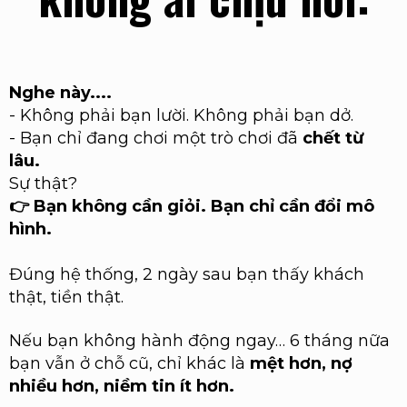
Nghe này....
-
Không phải bạn lười. Không phải bạn dở.
-
Bạn chỉ đang chơi một trò chơi đã
chết từ
lâu.
Sự thật?
👉 Bạn không cần giỏi. Bạn chỉ cần đổi mô
hình.
Đúng hệ thống, 2 ngày sau bạn thấy khách
thật, tiền thật.
Nếu bạn không hành động ngay… 6 tháng nữa
bạn vẫn ở chỗ cũ, chỉ khác là
mệt hơn, nợ
nhiều hơn, niềm tin ít hơn.