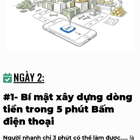
NGÀY 2:
#1- Bí mật xây dựng dòng
tiền trong 5 phút Bấm
điện thoại
Người nhanh chỉ 3 phút có thể làm được....
là