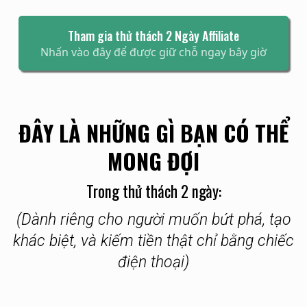
Tham gia thử thách 2 Ngày Affiliate
Nhấn vào đây để được giữ chỗ ngay bây giờ
ĐÂY LÀ NHỮNG GÌ BẠN CÓ THỂ
MONG ĐỢI
Trong thử thách 2 ngày:
(Dành riêng cho người muốn bứt phá, tạo
khác biệt, và kiếm tiền thật chỉ bằng chiếc
điện thoại)