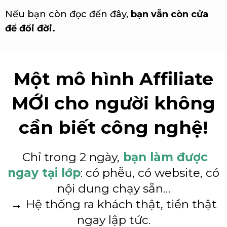
Nếu bạn còn đọc đến đây,
bạn vẫn còn cửa
để đổi đời.
Một mô hình Affiliate
MỚI cho người không
cần biết công nghệ!
Chỉ trong 2 ngày,
bạn làm được
ngay tại lớp
: có phễu, có website, có
nội dung chạy sẵn…
→ Hệ thống ra khách thật, tiền thật
ngay lập tức.