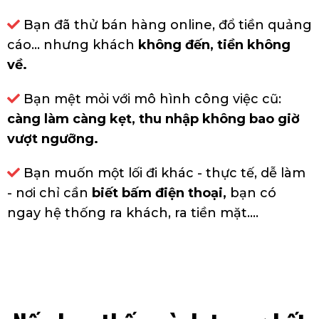
Bạn đã thử bán hàng online, đổ tiền quảng
cáo… nhưng khách
không đến, tiền không
về.
Bạn mệt mỏi với mô hình công việc cũ:
càng làm càng kẹt, thu nhập không bao giờ
vượt ngưỡng.
Bạn muốn một lối đi khác - thực tế, dễ làm
- nơi chỉ cần
biết bấm điện thoại
,
bạn có
ngay hệ thống ra khách, ra tiền mặt....