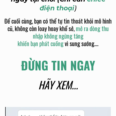
điện thoại
)
Để cuối cùng, bạn có thể tự tin thoát khỏi mô hình
cũ, không còn loay hoay khổ sở,
mở ra dòng thu
nhập không ngừng tăng
khiến bạn phát cuồng
vì sung sướng....
ĐỪNG TIN NGAY
HÃY XEM...