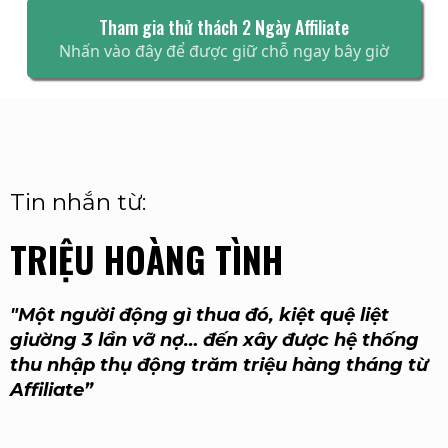
Tham gia thử thách 2 Ngày Affiliate
Nhấn vào đây để được giữ chỗ ngay bây giờ
Tin nhắn từ:
TRIỆU HOÀNG TÌNH
"Một người động gì thua đó, kiệt quệ liệt
giường 3 lần vỡ nợ… đến xây được hệ thống
thu nhập thụ động trăm triệu hàng tháng từ
Affiliate”