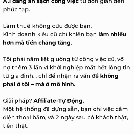
A.I đang ăn sạch công việc
từ đơn giản đến
phức tạp.
Làm thuê không cứu được bạn.
Kinh doanh kiểu cũ chỉ khiến bạn
làm nhiều
hơn mà tiền chẳng tăng.
Tôi phải năm liệt giường từ công việc cũ, vỡ
nợ thêm 3 lần vì khởi nghiệp mất hết lòng tin
từ gia đình… chỉ để nhận ra vấn đề
không
phải ở tôi – mà ở mô hình.
Giải pháp?
Affiliate-Tự Động.
Một hệ thống đã dựng sẵn, bạn chỉ việc cầm
điện thoại bấm, và 2 ngày sau có khách thật,
tiền thật.