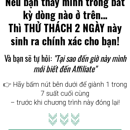
Nếu bạn thấy mình trong bất
kỳ dòng nào ở trên…
Thì THỬ THÁCH 2 NGÀY này
sinh ra chính xác cho bạn!
Và bạn sẽ tự hỏi:
"Tại sao đến giờ này mình
mới biết đến Affiliate"
👉 Hãy bấm nút bên dưới để giành 1 trong
7 suất cuối cùng
– trước khi chương trình này đóng lại!