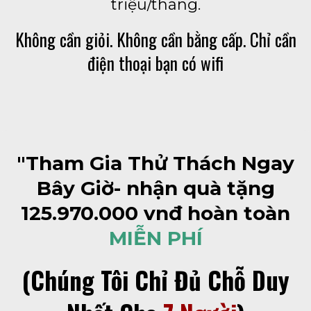
triệu/tháng.
Không cần giỏi. Không cần bằng cấp. Chỉ cần
điện thoại bạn có wifi
"Tham Gia Thử Thách Ngay
Bây Giờ- nhận quà tặng
125.970.000 vnđ hoàn toàn
MIỄN PHÍ
(Chúng Tôi Chỉ Đủ Chỗ Duy