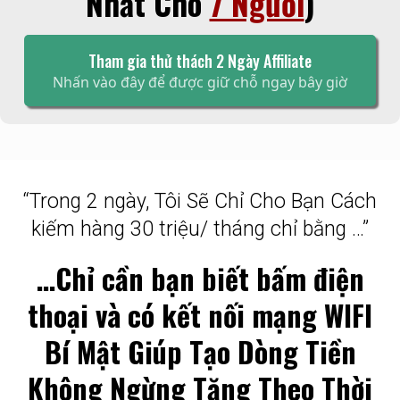
Nhất Cho
7 Người
)
Tham gia thử thách 2 Ngày Affiliate
Nhấn vào đây để được giữ chỗ ngay bây giờ
“Trong 2 ngày, Tôi Sẽ Chỉ Cho Bạn Cách
kiếm hàng 30 triệu/ tháng chỉ bằng …”
…Chỉ cần bạn biết bấm điện
thoại và có kết nối mạng WIFI
Bí Mật Giúp Tạo Dòng Tiền
Không Ngừng Tăng Theo Thời