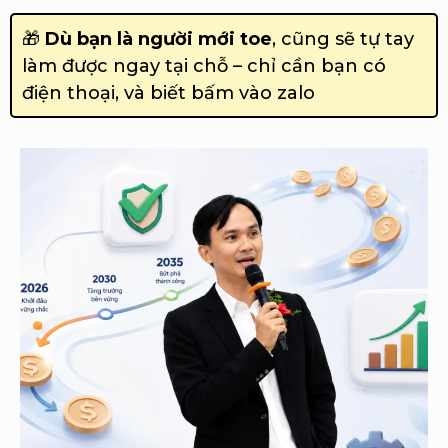
🎁
Dù bạn là người mới toe
, cũng sẽ tự tay
làm được ngay tại chỗ – chỉ cần bạn có
điện thoại, và biết bấm vào zalo