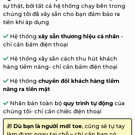
sự thật, bởi tất cả hệ thống chạy bên trong
chúng tôi đã xây sẵn cho bạn đảm bảo ra
tiền khi áp dụng
Hệ thống
xây sẵn thương hiệu cá nhân
-
chỉ cần bấm điện thoại
Hệ thống xây sẵn cách thu hút khách
hàng tiềm năng- chỉ cần bấm điện thoại
Hệ thống
chuyển đổi khách hàng tiềm
năng ra tiền mặt
Nhân bản toàn bộ
quy trình tự động
của
chúng tôi- chỉ cần chiếc điện thoại
🎁
Dù bạn là người mới toe
, cũng sẽ tự tay
làm được ngay tại chỗ – chỉ cần bạn có