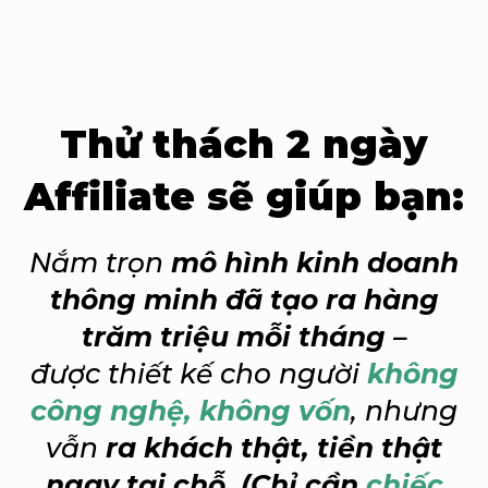
Thử thách 2 ngày
Affiliate sẽ giúp bạn:
Nắm trọn
mô hình kinh doanh
thông minh đã tạo ra hàng
trăm triệu mỗi tháng
–
được thiết kế cho người
không
công nghệ, không vốn
, nhưng
vẫn
ra khách thật, tiền thật
ngay tại chỗ. (Chỉ cần
chiếc