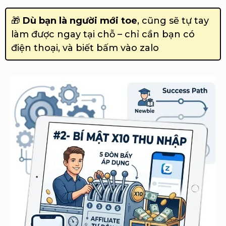
🎁
Dù bạn là người mới toe
, cũng sẽ tự tay
làm được ngay tại chỗ – chỉ cần bạn có
điện thoại, và biết bấm vào zalo