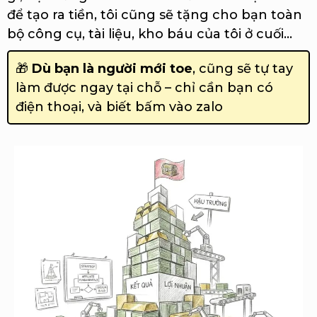
để tạo ra tiền, tôi cũng sẽ tặng cho bạn toàn
bộ công cụ, tài liệu, kho báu của tôi ở cuối...
🎁
Dù bạn là người mới toe
, cũng sẽ tự tay
làm được ngay tại chỗ – chỉ cần bạn có
điện thoại, và biết bấm vào zalo