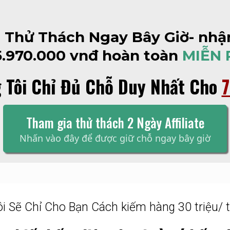
 Thử Thách Ngay Bây Giờ- nhậ
5.970.000 vnđ hoàn toàn
MIỄN 
 Tôi Chỉ Đủ Chỗ Duy Nhất Cho
7
Tham gia thử thách 2 Ngày Affiliate
Nhấn vào đây để được giữ chỗ ngay bây giờ
ôi Sẽ Chỉ Cho Bạn Cách kiếm hàng 30 triệu/ 