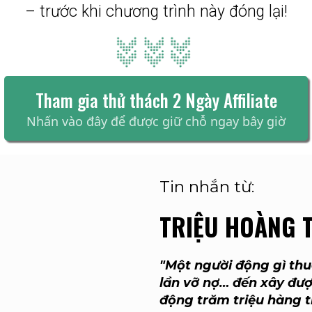
– trước khi chương trình này đóng lại!
Tham gia thử thách 2 Ngày Affiliate
Nhấn vào đây để được giữ chỗ ngay bây giờ
Tin nhắn từ:
TRIỆU HOÀNG 
"Một người động gì thua
lần vỡ nợ… đến xây đư
động trăm triệu hàng th