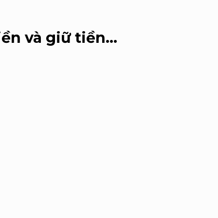
iền và giữ tiền…