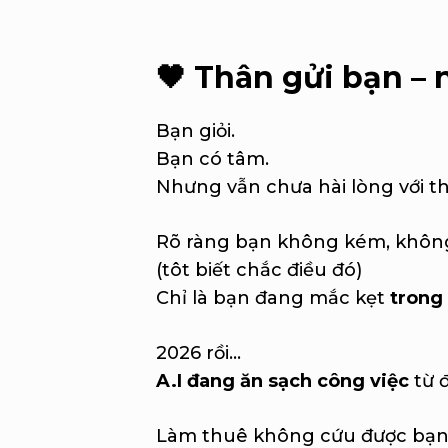
🖤
Thân gửi bạn – 
Bạn giỏi.
Bạn có tâm.
Nhưng vẫn chưa hài lòng với th
Rõ ràng bạn không kém, không 
(tôt biết chắc điều đó)
Chỉ là bạn đang mắc kẹt
trong 
2026 rồi…
A.I đang ăn sạch công việc
từ 
Làm thuê không cứu được bạn