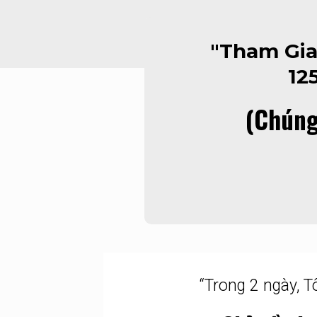
"Tham Gia
12
(Chúng
“Trong 2 ngày, T