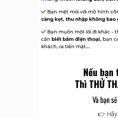
Bạn mệt mỏi với mô hình côn
càng kẹt, thu nhập không bao 
Bạn muốn một lối đi khác - th
cần
biết bấm điện thoại
,
bạn có
khách, ra tiền mặt....
Nếu bạn 
Thì THỬ TH
Và bạn sẽ
👉 Hãy 