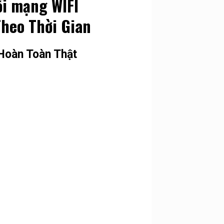
ối mạng WIFI
heo Thời Gian
Hoàn Toàn Thật