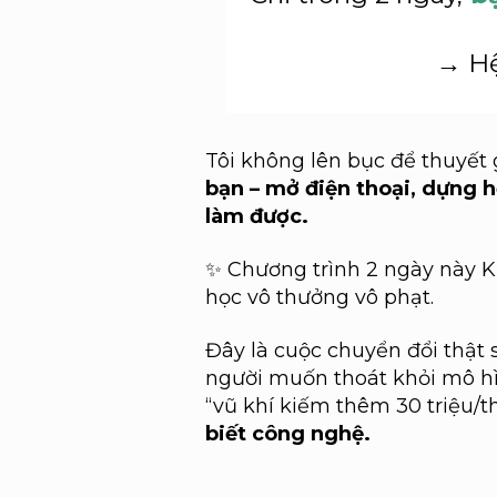
→ Hệ
Tôi không lên bục để thuyết 
bạn – mở điện thoại, dựng h
làm được.
✨ Chương trình 2 ngày này
học vô thưởng vô phạt.
Đây là cuộc chuyển đổi thật 
người muốn thoát khỏi mô hì
“vũ khí kiếm thêm 30 triệu/t
biết công nghệ.