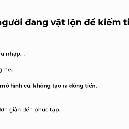
người đang vật lộn để kiếm t
u nhập....
hề...
mô hình cũ, không tạo ra dòng tiền.
đơn giản đến phức tạp.
.