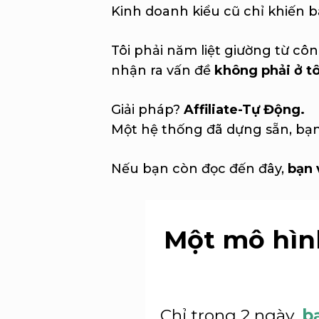
Kinh doanh kiểu cũ chỉ khiến 
Tôi phải năm liệt giường từ côn
nhận ra vấn đề
không phải ở tô
Giải pháp?
Affiliate-Tự Động.
Một hệ thống đã dựng sẵn, bạn 
Nếu bạn còn đọc đến đây,
bạn 
Một mô hình
Chỉ trong 2 ngày,
b