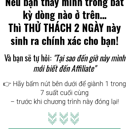
Nếu bạn thấy mình trong bất
kỳ dòng nào ở trên…
Thì THỬ THÁCH 2 NGÀY này
sinh ra chính xác cho bạn!
Và bạn sẽ tự hỏi:
"Tại sao đến giờ này mình
mới biết đến Affiliate"
👉 Hãy bấm nút bên dưới để giành 1 trong
7 suất cuối cùng
– trước khi chương trình này đóng lại!