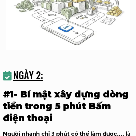
NGÀY 2:
#1- Bí mật xây dựng dòng
tiền trong 5 phút Bấm
điện thoại
Người nhanh chỉ 3 phút có thể làm được....
là