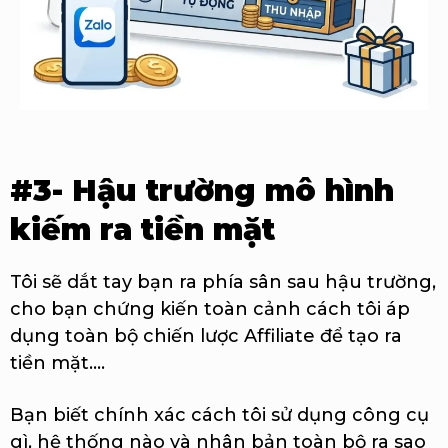
#3- Hậu trường mô hình
kiếm ra tiền mặt
Tôi sẽ dắt tay bạn ra phía sân sau hậu trường,
cho bạn chứng kiến toàn cảnh cách tôi áp
dụng toàn bộ chiến lược Affiliate để tạo ra
tiền mặt....
Bạn biết chính xác cách tôi sử dụng công cụ
gì, hệ thống nào và nhân bản toàn bộ ra sao