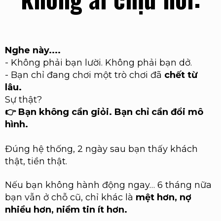
Nghe này....
-
Không phải bạn lười. Không phải bạn dở.
-
Bạn chỉ đang chơi một trò chơi đã
chết từ
lâu.
Sự thật?
👉 Bạn không cần giỏi. Bạn chỉ cần đổi mô
hình.
Đúng hệ thống, 2 ngày sau bạn thấy khách
thật, tiền thật.
Nếu bạn không hành động ngay… 6 tháng nữa
bạn vẫn ở chỗ cũ, chỉ khác là
mệt hơn, nợ
nhiều hơn, niềm tin ít hơn.