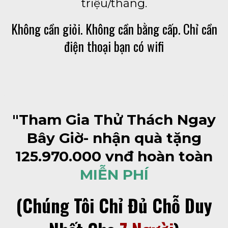
triệu/tháng.
Không cần giỏi. Không cần bằng cấp. Chỉ cần
điện thoại bạn có wifi
"Tham Gia Thử Thách Ngay
Bây Giờ- nhận quà tặng
125.970.000 vnđ hoàn toàn
MIỄN PHÍ
(Chúng Tôi Chỉ Đủ Chỗ Duy