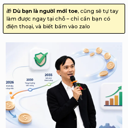
🎁
Dù bạn là người mới toe
, cũng sẽ tự tay
làm được ngay tại chỗ – chỉ cần bạn có
điện thoại, và biết bấm vào zalo