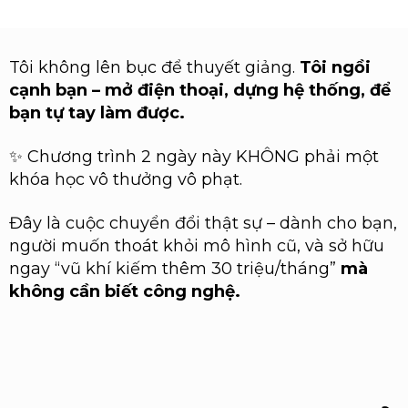
Tôi không lên bục để thuyết giảng.
Tôi ngồi
cạnh bạn – mở điện thoại, dựng hệ thống, để
bạn tự tay làm được.
✨ Chương trình 2 ngày này KHÔNG phải một
khóa học vô thưởng vô phạt.
Đây là cuộc chuyển đổi thật sự – dành cho bạn,
người muốn thoát khỏi mô hình cũ, và sở hữu
ngay “vũ khí kiếm thêm 30 triệu/tháng”
mà
không cần biết công nghệ.