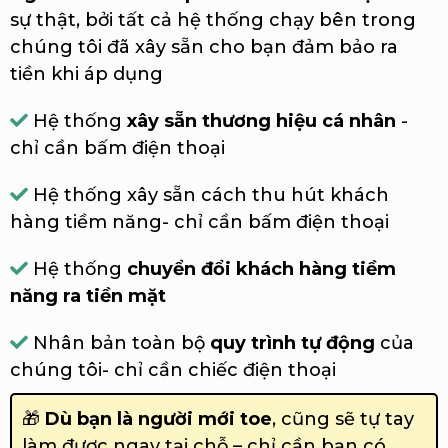
sự thật, bởi tất cả hệ thống chạy bên trong
chúng tôi đã xây sẵn cho bạn đảm bảo ra
tiền khi áp dụng
Hệ thống
xây sẵn thương hiệu cá nhân
-
chỉ cần bấm điện thoại
Hệ thống xây sẵn cách thu hút khách
hàng tiềm năng- chỉ cần bấm điện thoại
Hệ thống
chuyển đổi khách hàng tiềm
năng ra tiền mặt
Nhân bản toàn bộ
quy trình tự động
của
chúng tôi- chỉ cần chiếc điện thoại
🎁
Dù bạn là người mới toe
, cũng sẽ tự tay
làm được ngay tại chỗ – chỉ cần bạn có