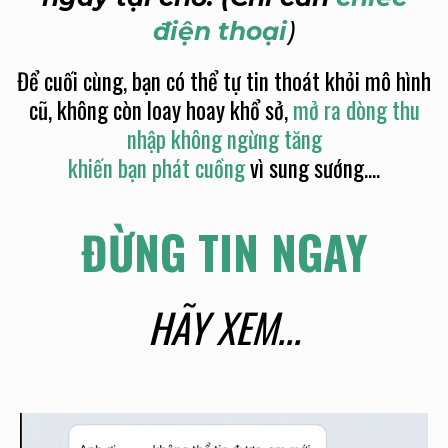
điện thoại
)
Để cuối cùng, bạn có thể tự tin thoát khỏi mô hình
cũ, không còn loay hoay khổ sở,
mở ra dòng thu
nhập không ngừng tăng
khiến bạn phát cuồng
vì sung sướng....
ĐỪNG TIN NGAY
HÃY XEM...