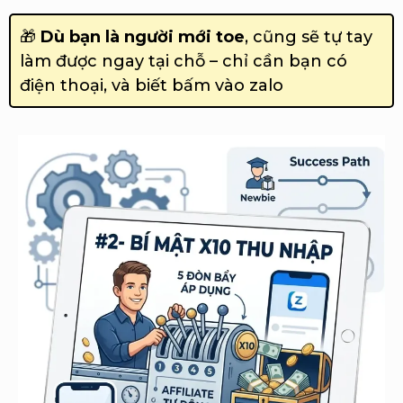
🎁
Dù bạn là người mới toe
, cũng sẽ tự tay
làm được ngay tại chỗ – chỉ cần bạn có
điện thoại, và biết bấm vào zalo