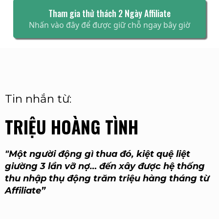
Tham gia thử thách 2 Ngày Affiliate
Nhấn vào đây để được giữ chỗ ngay bây giờ
Tin nhắn từ:
TRIỆU HOÀNG TÌNH
"Một người động gì thua đó, kiệt quệ liệt
giường 3 lần vỡ nợ… đến xây được hệ thống
thu nhập thụ động trăm triệu hàng tháng từ
Affiliate”