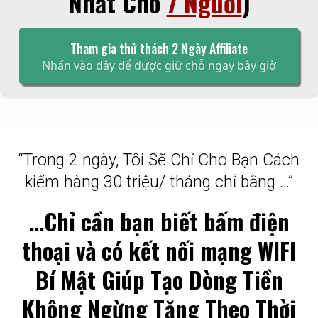
Nhất Cho
7 Người
)
Tham gia thử thách 2 Ngày Affiliate
Nhấn vào đây để được giữ chỗ ngay bây giờ
“Trong 2 ngày, Tôi Sẽ Chỉ Cho Bạn Cách
kiếm hàng 30 triệu/ tháng chỉ bằng …”
…Chỉ cần bạn biết bấm điện
thoại và có kết nối mạng WIFI
Bí Mật Giúp Tạo Dòng Tiền
Không Ngừng Tăng Theo Thời