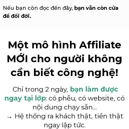
Nếu bạn còn đọc đến đây,
bạn vẫn còn cửa
để đổi đời.
Một mô hình Affiliate
MỚI cho người không
cần biết công nghệ!
Chỉ trong 2 ngày,
bạn làm được
ngay tại lớp
: có phễu, có website, có
nội dung chạy sẵn…
→ Hệ thống ra khách thật, tiền thật
ngay lập tức.