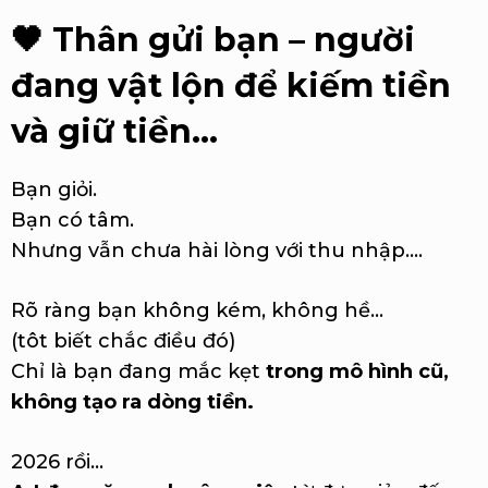
🖤
Thân gửi bạn – người
đang vật lộn để kiếm tiền
và giữ tiền…
Bạn giỏi.
Bạn có tâm.
Nhưng vẫn chưa hài lòng với thu nhập....
Rõ ràng bạn không kém, không hề...
(tôt biết chắc điều đó)
Chỉ là bạn đang mắc kẹt
trong mô hình cũ,
không tạo ra dòng tiền.
2026 rồi…