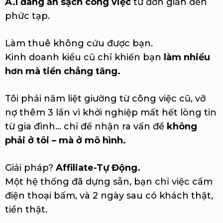
A.I đang ăn sạch công việc
từ đơn giản đến
phức tạp.
Làm thuê không cứu được bạn.
Kinh doanh kiểu cũ chỉ khiến bạn
làm nhiều
hơn mà tiền chẳng tăng.
Tôi phải năm liệt giường từ công việc cũ, vỡ
nợ thêm 3 lần vì khởi nghiệp mất hết lòng tin
từ gia đình… chỉ để nhận ra vấn đề
không
phải ở tôi – mà ở mô hình.
Giải pháp?
Affiliate-Tự Động.
Một hệ thống đã dựng sẵn, bạn chỉ việc cầm
điện thoại bấm, và 2 ngày sau có khách thật,
tiền thật.