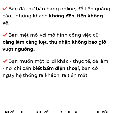
Bạn đã thử bán hàng online, đổ tiền quảng
cáo… nhưng khách
không đến, tiền không
về.
Bạn mệt mỏi với mô hình công việc cũ:
càng làm càng kẹt, thu nhập không bao giờ
vượt ngưỡng.
Bạn muốn một lối đi khác - thực tế, dễ làm
- nơi chỉ cần
biết bấm điện thoại
,
bạn có
ngay hệ thống ra khách, ra tiền mặt....