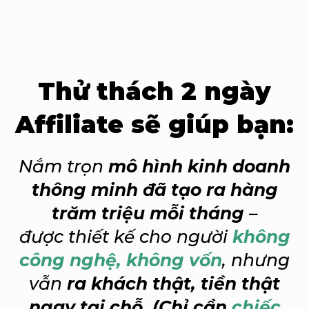
Thử thách 2 ngày
Affiliate sẽ giúp bạn:
Nắm trọn
mô hình kinh doanh
thông minh đã tạo ra hàng
trăm triệu mỗi tháng
–
được thiết kế cho người
không
công nghệ, không vốn
, nhưng
vẫn
ra khách thật, tiền thật
ngay tại chỗ. (Chỉ cần
chiếc