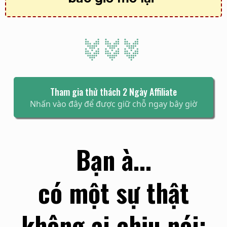
Tham gia thử thách 2 Ngày Affiliate
Nhấn vào đây để được giữ chỗ ngay bây giờ
Bạn à...
có một sự thật
không ai chịu nói: