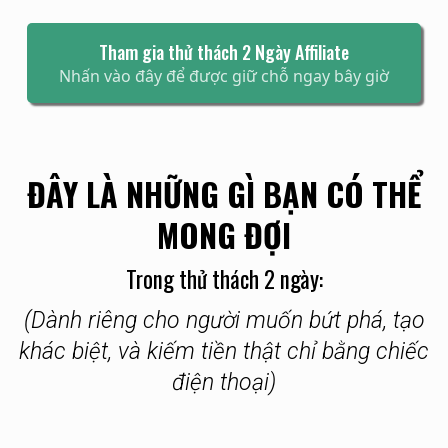
Tham gia thử thách 2 Ngày Affiliate
Nhấn vào đây để được giữ chỗ ngay bây giờ
ĐÂY LÀ NHỮNG GÌ BẠN CÓ THỂ
MONG ĐỢI
Trong thử thách 2 ngày:
(Dành riêng cho người muốn bứt phá, tạo
khác biệt, và kiếm tiền thật chỉ bằng chiếc
điện thoại)