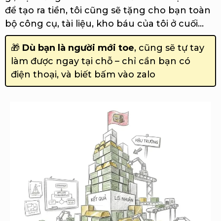
để tạo ra tiền, tôi cũng sẽ tặng cho bạn toàn
bộ công cụ, tài liệu, kho báu của tôi ở cuối...
🎁
Dù bạn là người mới toe
, cũng sẽ tự tay
làm được ngay tại chỗ – chỉ cần bạn có
điện thoại, và biết bấm vào zalo