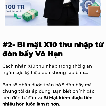
#2- Bí mật X10 thu nhập từ
đòn bẩy Vô Hạn
Cách nhân X10 thu nhập trong thời gian
ngắn cực kỳ hiệu quả không rào bản....
Bạn sẽ nhận được toàn bộ 5 đòn bẩy mà
chúng tôi đã áp dụng, Bạn biết chính xác
tiền đến từ đâu và
Bí Mật kiếm được tiền
nhiều hơn luôn làm ít hơn
.