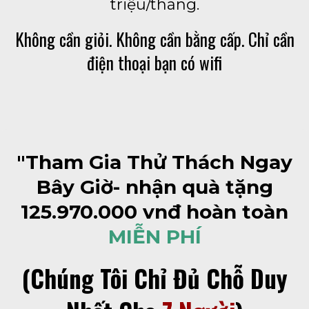
triệu/tháng.
Không cần giỏi. Không cần bằng cấp. Chỉ cần
điện thoại bạn có wifi
"Tham Gia Thử Thách Ngay
Bây Giờ- nhận quà tặng
125.970.000 vnđ hoàn toàn
MIỄN PHÍ
(Chúng Tôi Chỉ Đủ Chỗ Duy