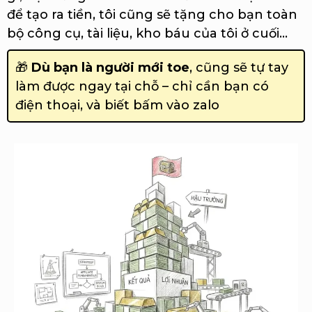
để tạo ra tiền, tôi cũng sẽ tặng cho bạn toàn
bộ công cụ, tài liệu, kho báu của tôi ở cuối...
🎁
Dù bạn là người mới toe
, cũng sẽ tự tay
làm được ngay tại chỗ – chỉ cần bạn có
điện thoại, và biết bấm vào zalo