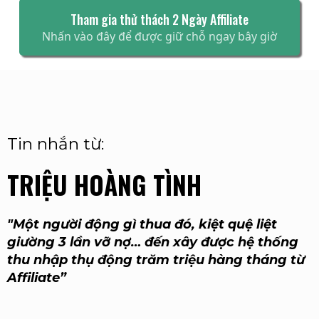
Tham gia thử thách 2 Ngày Affiliate
Nhấn vào đây để được giữ chỗ ngay bây giờ
Tin nhắn từ:
TRIỆU HOÀNG TÌNH
"Một người động gì thua đó, kiệt quệ liệt
giường 3 lần vỡ nợ… đến xây được hệ thống
thu nhập thụ động trăm triệu hàng tháng từ
Affiliate”