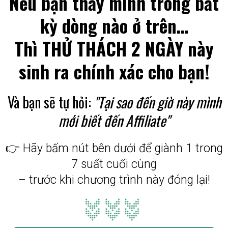
Nếu bạn thấy mình trong bất
kỳ dòng nào ở trên…
Thì THỬ THÁCH 2 NGÀY này
sinh ra chính xác cho bạn!
Và bạn sẽ tự hỏi:
"Tại sao đến giờ này mình
mới biết đến Affiliate"
👉 Hãy bấm nút bên dưới để giành 1 trong
7 suất cuối cùng
– trước khi chương trình này đóng lại!