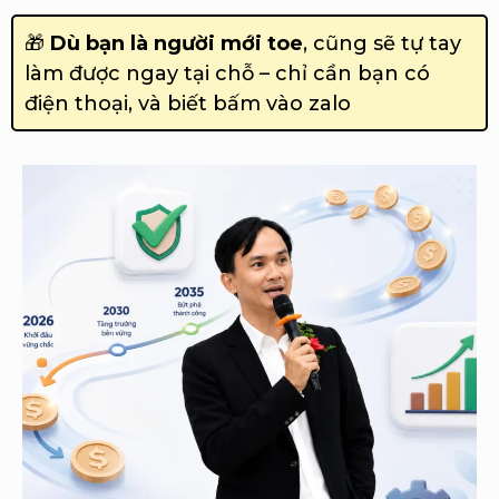
🎁
Dù bạn là người mới toe
, cũng sẽ tự tay
làm được ngay tại chỗ – chỉ cần bạn có
điện thoại, và biết bấm vào zalo