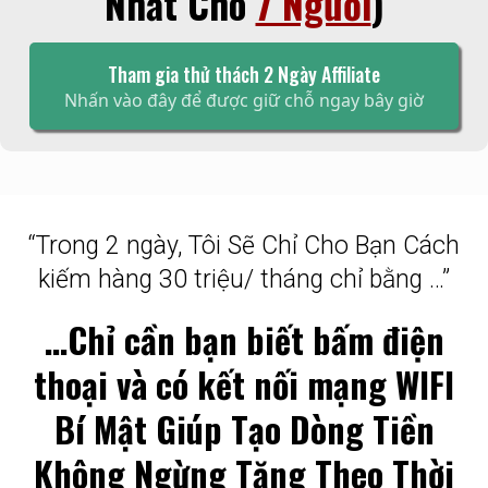
Nhất Cho
7 Người
)
Tham gia thử thách 2 Ngày Affiliate
Nhấn vào đây để được giữ chỗ ngay bây giờ
“Trong 2 ngày, Tôi Sẽ Chỉ Cho Bạn Cách
kiếm hàng 30 triệu/ tháng chỉ bằng …”
…Chỉ cần bạn biết bấm điện
thoại và có kết nối mạng WIFI
Bí Mật Giúp Tạo Dòng Tiền
Không Ngừng Tăng Theo Thời