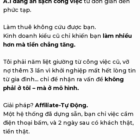
A.I đang ăn sạch công việc
từ đơn giản đến
phức tạp.
Làm thuê không cứu được bạn.
Kinh doanh kiểu cũ chỉ khiến bạn
làm nhiều
hơn mà tiền chẳng tăng.
Tôi phải năm liệt giường từ công việc cũ, vỡ
nợ thêm 3 lần vì khởi nghiệp mất hết lòng tin
từ gia đình… chỉ để nhận ra vấn đề
không
phải ở tôi – mà ở mô hình.
Giải pháp?
Affiliate-Tự Động.
Một hệ thống đã dựng sẵn, bạn chỉ việc cầm
điện thoại bấm, và 2 ngày sau có khách thật,
tiền thật.