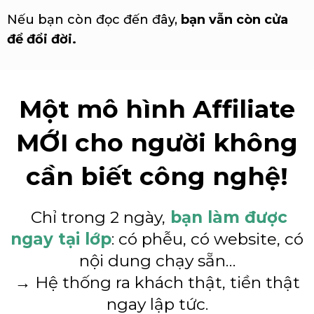
Nếu bạn còn đọc đến đây,
bạn vẫn còn cửa
để đổi đời.
Một mô hình Affiliate
MỚI cho người không
cần biết công nghệ!
Chỉ trong 2 ngày,
bạn làm được
ngay tại lớp
: có phễu, có website, có
nội dung chạy sẵn…
→ Hệ thống ra khách thật, tiền thật
ngay lập tức.