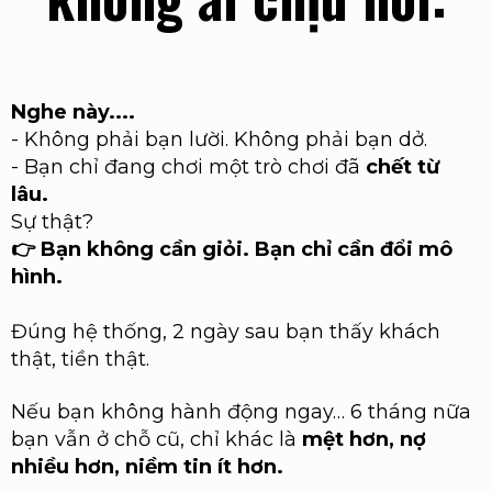
Nghe này....
-
Không phải bạn lười. Không phải bạn dở.
-
Bạn chỉ đang chơi một trò chơi đã
chết từ
lâu.
Sự thật?
👉 Bạn không cần giỏi. Bạn chỉ cần đổi mô
hình.
Đúng hệ thống, 2 ngày sau bạn thấy khách
thật, tiền thật.
Nếu bạn không hành động ngay… 6 tháng nữa
bạn vẫn ở chỗ cũ, chỉ khác là
mệt hơn, nợ
nhiều hơn, niềm tin ít hơn.