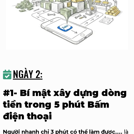
NGÀY 2:
#1- Bí mật xây dựng dòng
tiền trong 5 phút Bấm
điện thoại
Người nhanh chỉ 3 phút có thể làm được....
là