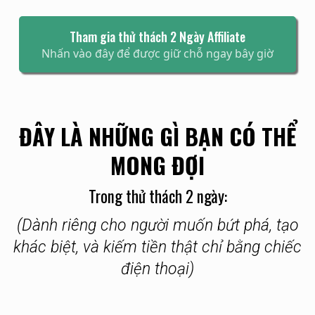
Tham gia thử thách 2 Ngày Affiliate
Nhấn vào đây để được giữ chỗ ngay bây giờ
ĐÂY LÀ NHỮNG GÌ BẠN CÓ THỂ
MONG ĐỢI
Trong thử thách 2 ngày:
(Dành riêng cho người muốn bứt phá, tạo
khác biệt, và kiếm tiền thật chỉ bằng chiếc
điện thoại)