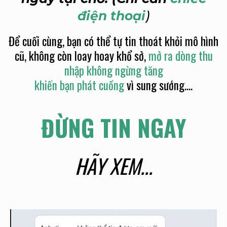
điện thoại
)
Để cuối cùng, bạn có thể tự tin thoát khỏi mô hình
cũ, không còn loay hoay khổ sở,
mở ra dòng thu
nhập không ngừng tăng
khiến bạn phát cuồng
vì sung sướng....
ĐỪNG TIN NGAY
HÃY XEM...