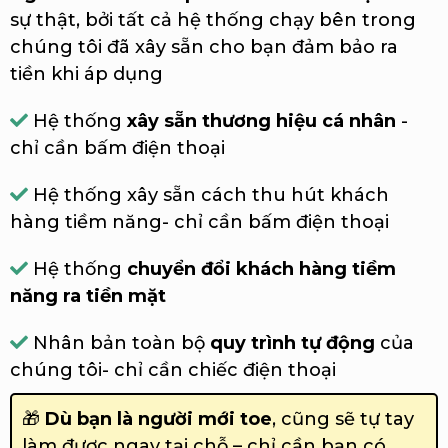
sự thật, bởi tất cả hệ thống chạy bên trong
chúng tôi đã xây sẵn cho bạn đảm bảo ra
tiền khi áp dụng
Hệ thống
xây sẵn thương hiệu cá nhân
-
chỉ cần bấm điện thoại
Hệ thống xây sẵn cách thu hút khách
hàng tiềm năng- chỉ cần bấm điện thoại
Hệ thống
chuyển đổi khách hàng tiềm
năng ra tiền mặt
Nhân bản toàn bộ
quy trình tự động
của
chúng tôi- chỉ cần chiếc điện thoại
🎁
Dù bạn là người mới toe
, cũng sẽ tự tay
làm được ngay tại chỗ – chỉ cần bạn có