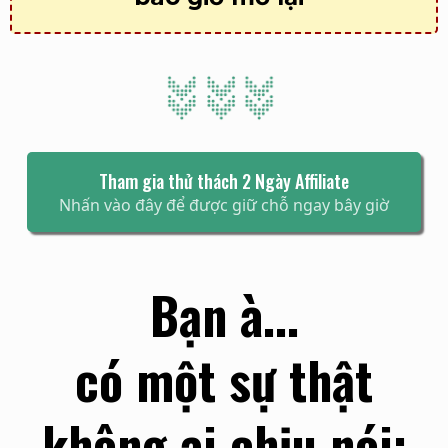
Tham gia thử thách 2 Ngày Affiliate
Nhấn vào đây để được giữ chỗ ngay bây giờ
Bạn à...
có một sự thật
không ai chịu nói: