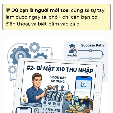
🎁
Dù bạn là người mới toe
, cũng sẽ tự tay
làm được ngay tại chỗ – chỉ cần bạn có
điện thoại, và biết bấm vào zalo