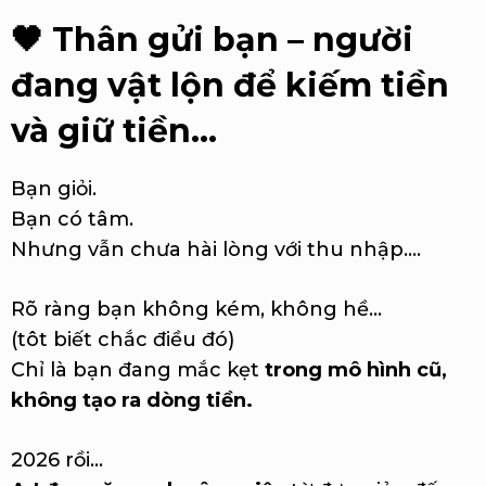
🖤
Thân gửi bạn – người
đang vật lộn để kiếm tiền
và giữ tiền…
Bạn giỏi.
Bạn có tâm.
Nhưng vẫn chưa hài lòng với thu nhập....
Rõ ràng bạn không kém, không hề...
(tôt biết chắc điều đó)
Chỉ là bạn đang mắc kẹt
trong mô hình cũ,
không tạo ra dòng tiền.
2026 rồi…