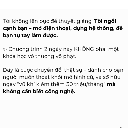
Tôi không lên bục để thuyết giảng.
Tôi ngồi
cạnh bạn – mở điện thoại, dựng hệ thống, để
bạn tự tay làm được.
✨ Chương trình 2 ngày này KHÔNG phải một
khóa học vô thưởng vô phạt.
Đây là cuộc chuyển đổi thật sự – dành cho bạn,
người muốn thoát khỏi mô hình cũ, và sở hữu
ngay “vũ khí kiếm thêm 30 triệu/tháng”
mà
không cần biết công nghệ.