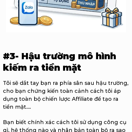
#3- Hậu trường mô hình
kiếm ra tiền mặt
Tôi sẽ dắt tay bạn ra phía sân sau hậu trường,
cho bạn chứng kiến toàn cảnh cách tôi áp
dụng toàn bộ chiến lược Affiliate để tạo ra
tiền mặt....
Bạn biết chính xác cách tôi sử dụng công cụ
gì, hệ thống nào và nhân bản toàn bộ ra sao