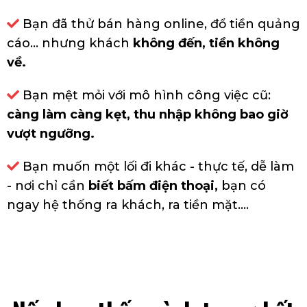
Bạn đã thử bán hàng online, đổ tiền quảng
cáo… nhưng khách
không đến, tiền không
về.
Bạn mệt mỏi với mô hình công việc cũ:
càng làm càng kẹt, thu nhập không bao giờ
vượt ngưỡng.
Bạn muốn một lối đi khác - thực tế, dễ làm
- nơi chỉ cần
biết bấm điện thoại
,
bạn có
ngay hệ thống ra khách, ra tiền mặt....