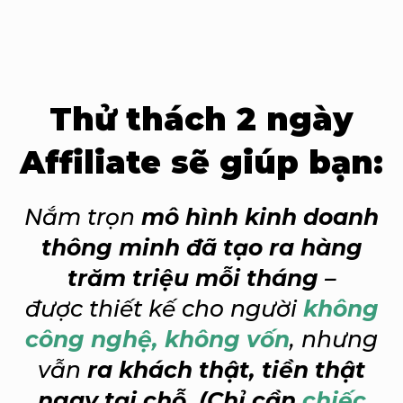
Thử thách 2 ngày
Affiliate sẽ giúp bạn:
Nắm trọn
mô hình kinh doanh
thông minh đã tạo ra hàng
trăm triệu mỗi tháng
–
được thiết kế cho người
không
công nghệ, không vốn
, nhưng
vẫn
ra khách thật, tiền thật
ngay tại chỗ. (Chỉ cần
chiếc