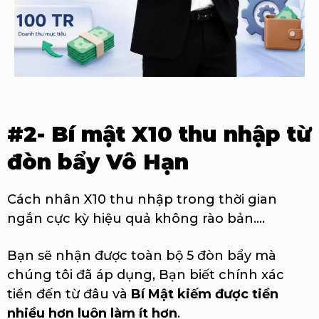
#2- Bí mật X10 thu nhập từ
đòn bẩy Vô Hạn
Cách nhân X10 thu nhập trong thời gian
ngắn cực kỳ hiệu quả không rào bản....
Bạn sẽ nhận được toàn bộ 5 đòn bẩy mà
chúng tôi đã áp dụng, Bạn biết chính xác
tiền đến từ đâu và
Bí Mật kiếm được tiền
nhiều hơn luôn làm ít hơn
.